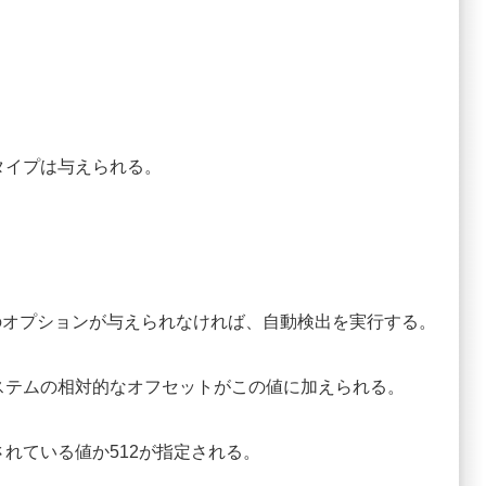
タイプは与えられる。
。このオプションが与えられなければ、自動検出を実行する。
ステムの相対的なオフセットがこの値に加えられる。
れている値か512が指定される。