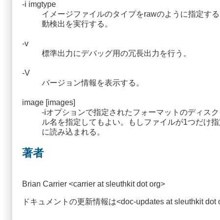
-i imgtype
イメージファイルのタイプをrawのように指定する
動検出を実行する。
-v
標準出力にデバッグ用の冗長出力を行う。
-V
バージョン情報を表示する。
image [images]
-iオプションで指定されたフォーマットのディス
ル名を指定してもよい。もしファイルが1つだけ指定
に読み込まれる。
著者
Brian Carrier <carrier at sleuthkit dot org>
ドキュメントの更新情報は<doc-updates at sleuthkit 