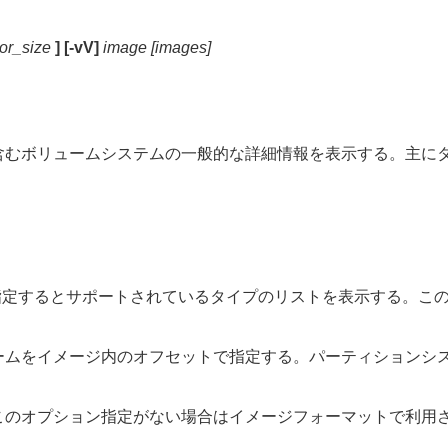
or_size
] [-vV]
image [images]
含むボリュームシステムの一般的な詳細情報を表示する。主に
st"を指定するとサポートされているタイプのリストを表示する
ームをイメージ内のオフセットで指定する。パーティションシ
のオプション指定がない場合はイメージフォーマットで利用さ