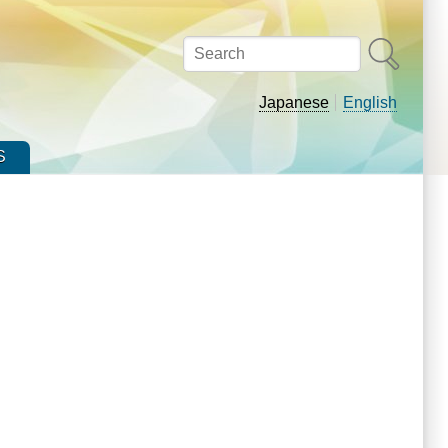
Search
Japanese
English
S