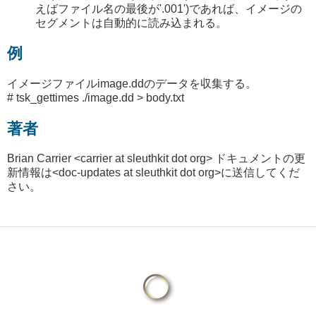
えばファイル名の最後が'.001')であれば、イメージの
セグメントは自動的に読み込まれる。
例
イメージファイルimage.ddのデータを収集する。
# tsk_gettimes ./image.dd > body.txt
著者
Brian Carrier <carrier at sleuthkit dot org> ドキュメントの更
新情報は<doc-updates at sleuthkit dot org>に送信してくだ
さい。