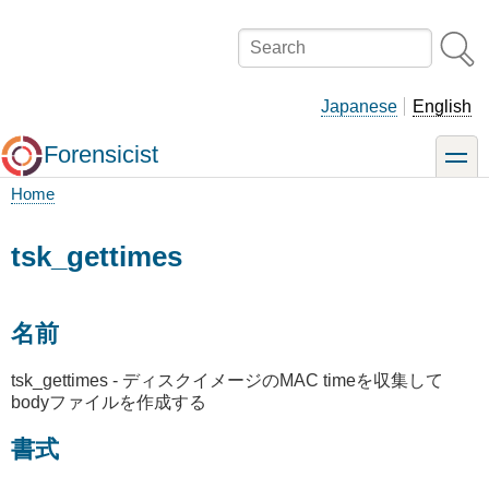
Skip
to
Search
main
content
Japanese
English
Forensicist
toggle
Home
Breadcrumb
tsk_gettimes
名前
tsk_gettimes - ディスクイメージのMAC timeを収集して
bodyファイルを作成する
書式