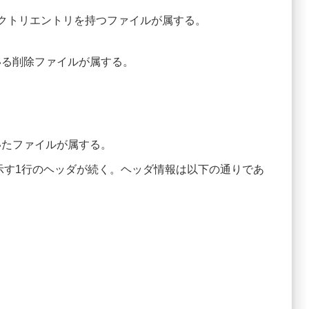
レクトリエントリを持つファイルが属する。
いる削除ファイルが属する。
いたファイルが属する。
示す1行のヘッダが続く。ヘッダ情報は以下の通りであ