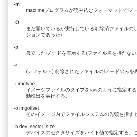
-m
mactimeプログラムが読み込むフォーマットでiノー
-O
まだ開いているか実行している削除済ファイルのi
ションであった)
-p
孤立したiノードを表示する(ファイル名を持たない
-r
(デフォルト) 削除されたファイルのiノードのみ
-i imgtype
イメージファイルのタイプをrawのように指定する
動検出を実行する。
-o imgoffset
そのイメージ内でファイルシステムの先頭を指す
-b dev_sector_size
デバイスのセクタサイズをバイト値で指定する。こ