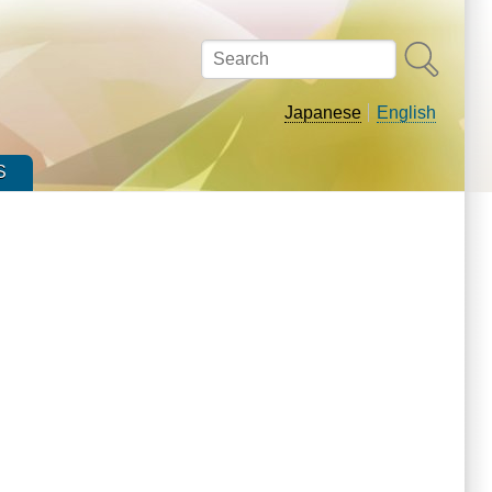
Search
Japanese
English
S