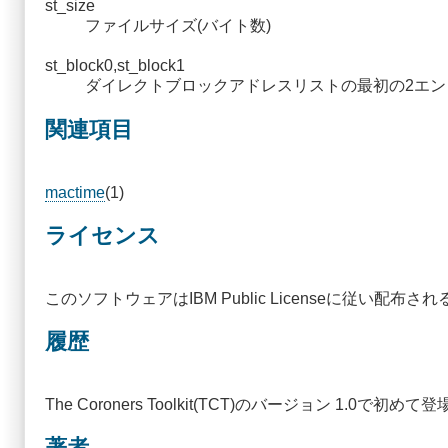
st_size
ファイルサイズ(バイト数)
st_block0,st_block1
ダイレクトブロックアドレスリストの最初の2エン
関連項目
mactime
(1)
ライセンス
このソフトウェアはIBM Public Licenseに従い配布され
履歴
The Coroners Toolkit(TCT)のバージョン 1.0で初め
著者