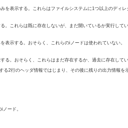
のみを表示する。これらはファイルシステムに1つ以上のディ
する。これらは既に存在しないが、まだ開いているか実行して
みを表示する。おそらく、これらのiノードは使われていない。
示する。おそらく、これらはまだ存在するか、過去に存在して
する2行のヘッダ情報ではじまり、その後に残りの出力情報を
当のiノード。