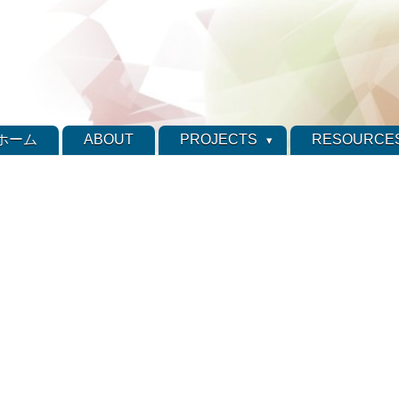
ホーム
ABOUT
PROJECTS
RESOURCE