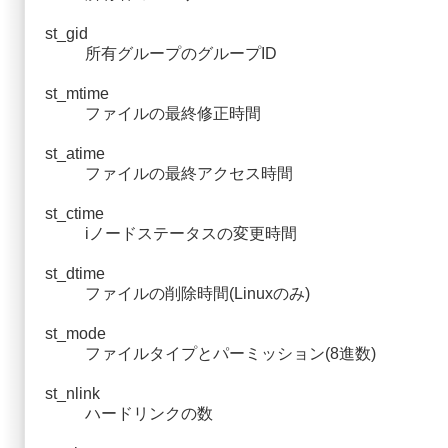
st_gid
所有グループのグループID
st_mtime
ファイルの最終修正時間
st_atime
ファイルの最終アクセス時間
st_ctime
iノードステータスの変更時間
st_dtime
ファイルの削除時間(Linuxのみ)
st_mode
ファイルタイプとパーミッション(8進数)
st_nlink
ハードリンクの数