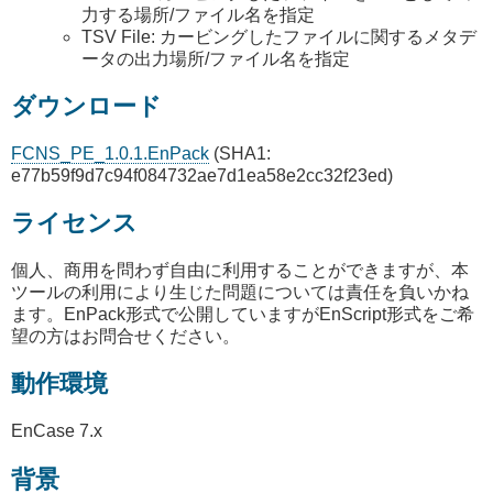
力する場所/ファイル名を指定
TSV File: カービングしたファイルに関するメタデ
ータの出力場所/ファイル名を指定
ダウンロード
FCNS_PE_1.0.1.EnPack
(SHA1:
e77b59f9d7c94f084732ae7d1ea58e2cc32f23ed)
ライセンス
個人、商用を問わず自由に利用することができますが、本
ツールの利用により生じた問題については責任を負いかね
ます。EnPack形式で公開していますがEnScript形式をご希
望の方はお問合せください。
動作環境
EnCase 7.x
背景