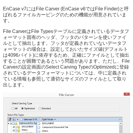
EnCase v7にはFile Carver (EnCase v6ではFile Finder)と呼
ばれるファイルカービングのための機能が用意されていま
す。
File CarverはFile Typesテーブルに定義されているデータフ
ォーマット固有のヘッダ、フッタのパターンを使いファイ
ルとして抽出します。フッタが定義されていないデータフ
ォーマットの場合は、設定しておいたサイズ値(デフォルト
は4096バイト)に依存するため、正確にファイルとして抽出
することが困難であるという問題があります。ただし、File
Carverの設定画面のSelect Carving TypeのOptimizedに登録
されているデータフォーマットについては、中に定義され
ている情報も参照して適切なサイズのファイルとして取り
出します。