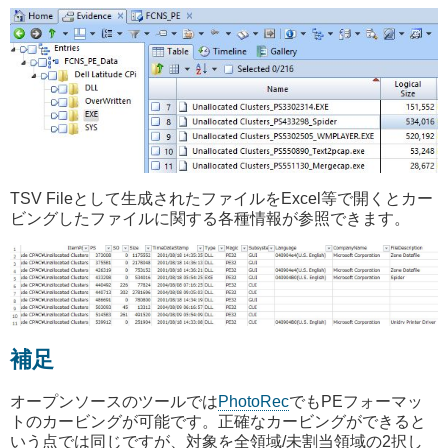
TSV Fileとして生成されたファイルをExcel等で開くとカー
ビングしたファイルに関する各種情報が参照できます。
補足
オープンソースのツールでは
PhotoRec
でもPEフォーマッ
トのカービングが可能です。正確なカービングができると
いう点では同じですが、対象を全領域/未割当領域の2択し