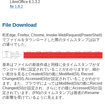
LibreOffice 6.1.3.2
fte 1.8.2
File Download
IE/Edge, Firefox, Chrome, Invoke-WebRequest(PowerShell)
でファイルをダウンロードした際のタイムスタンプは以下
の通りでした。
基本はファイルの新規作成と同様に全タイムスタンプがダ
ウンロード時に設定されていることがわかりますが、細か
い差分を見るとCreated(SI)の後にModified(SI), Record
Changed(SI), Accessed(SI)が設定されていることがわかり
ます。また、ブラウザによってはModified(SI)の後にRecord
Changed(SI)が設定され、さらにその後にAccessed(SI)が設
定されています。(FN)のタイムスタンプは後述のRename
の影響を受けているように見えます。