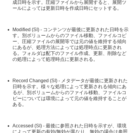
成日時を示す。圧縮ファイルから展開すると、展開ツ
ールによっては更新日時を作成日時にセットする。
Modified (SI) - コンテンツが最後に更新された日時を示
す。別ボリュームからのファイル移動、ファイルコピ
ー、圧縮ファイルの展開等では元の値を維持する傾向
にあるが、処理方法によっては処理時点に更新され
る。フォルダは配下のファイル作成、更新、削除など
の処理によって処理時点に更新される。
Record Changed (SI) - メタデータが最後に更新された
日時を示す。様々な処理によって更新される傾向にあ
るが、別ボリュームからのファイル移動、ファイルコ
ピーについては環境によって元の値を維持することが
ある。
Accessed (SI) - 最後に参照された日時を示すが、環境
によって更新の有効/無効が異なり、無効の場合は参照