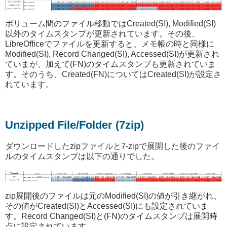
ボリューム間のファイル移動ではCreated(SI), Modified(SI)
以外のタイムスタンプが更新されています。その後、
LibreOfficeでファイルを更新すると、メモ帳の時と同様に
Modified(SI), Record Changed(SI), Accessed(SI)が更新され
ていまが、加えて(FN)のタイムスタンプも更新されていま
す。そのうち、Created(FN)についてはCreated(SI)が設定さ
れています。
Unzipped File/Folder (7zip)
ダウンロードしたzipファイルと7-zipで展開した後のファイ
ルのタイムスタンプは以下の通りでした。
zip展開後のファイルは元のModified(SI)の値が引き継がれ、
その値がCreated(SI)とAccessed(SI)にも設定されていま
す。Record Changed(SI)と(FN)のタイムスタンプは展開時
点に設定されています。