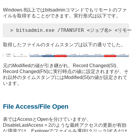
Windows 8以上ではbitsadminコマンドでもリモートのファ
イルを取得することができます。実行形式は以下です。
> bitsadmin.exe /TRANSFER <ジョブ名> <リ
取得したファイルのタイムスタンプは以下の通りでした。
元のModifiedの値が引き継がれ、Record Changed(SI)、
Record Changed(FN)に実行時点の値に設定されますが、そ
れ以外のタイムスタンプにはModified(SI)の値が設定されて
います。
File Access/File Open
表ではAccessとOpenを分けていますが、
DisableLastAccess = 2のような最終アクセスの更新が有効
な環境では、Explorerでファイルを選択(クリック)するだけ