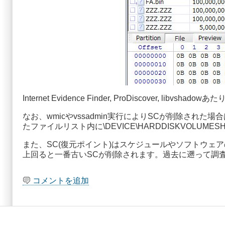
Internet Evidence Finder, ProDiscov
なお、wmicやvssadmin実行によりSCが削除され
たファイルリスト内に\DEVICE\HARDDISKVOLU
また、SC(復元ポイント)はスケジュールやソフトウェ
上回ると一番古いSCが削除されます。過去に遡って調
コメントを追加