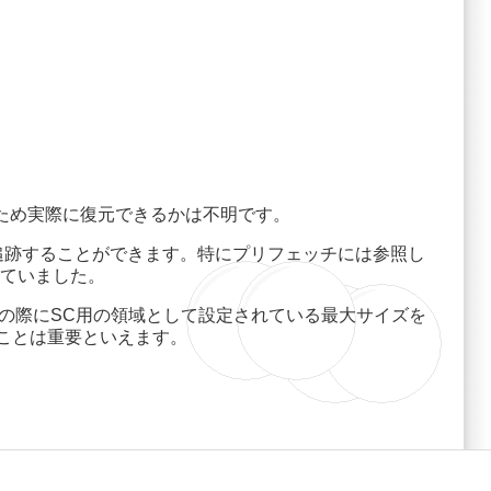
、試していないため実際に復元できるかは不明です。
日時を追跡することができます。特にプリフェッチには参照し
残っていました。
その際にSC用の領域として設定されている最大サイズを
ことは重要といえます。