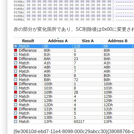
赤の部分が変化箇所であり、SC削除後は0x00に変更さ
{9e30610d-ebd7-11e4-8098-000c29abcc30}