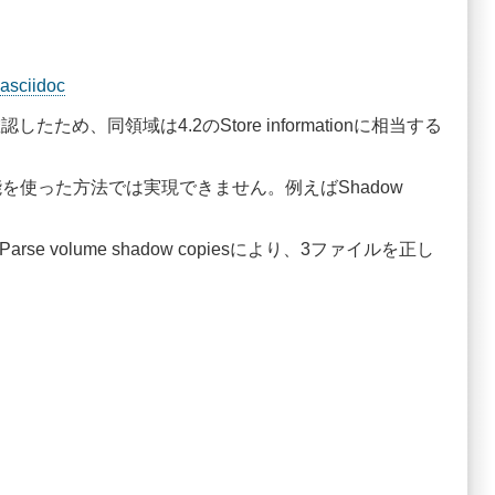
asciidoc
したため、同領域は4.2のStore informationに相当する
owsの機能を使った方法では実現できません。例えばShadow
se volume shadow copiesにより、3ファイルを正し