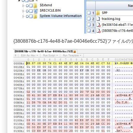
{3808876b-c176-4e48-b7ae-04046e6cc7