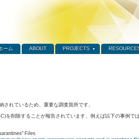
ホーム
ABOUT
PROJECTS
RESOURCE
データが格納されているため、重要な調査箇所です。
y(SC)を削除することが報告されています。例えば以下の事例では、
rantines” Files