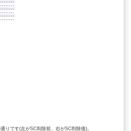
データ差分は以下の通りです(左がSC削除前、右がSC削除後)。