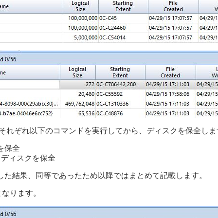
にそれぞれ以下のコマンドを実行してから、ディスクを保全しま
スクを保全
tを実行してディスクを保全
を比較した結果、同等であったため以降ではまとめて記載します。
となります。